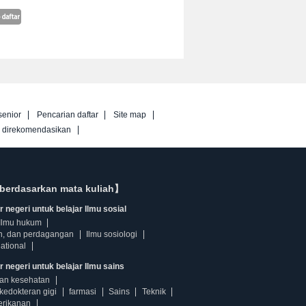
senior
Pencarian daftar
Site map
g direkomendasikan
berdasarkan mata kuliah】
 negeri untuk belajar Ilmu sosial
Ilmu hukum
n, dan perdagangan
Ilmu sosiologi
ational
r negeri untuk belajar Ilmu sains
dan kesehatan
kedokteran gigi
farmasi
Sains
Teknik
erikanan