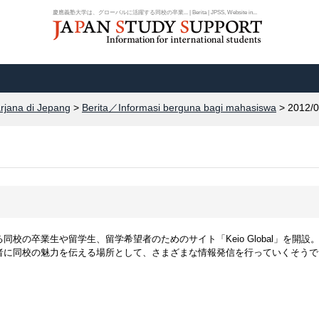
慶應義塾大学は、グローバルに活躍する同校の卒業... | Berita | JPSS, Website in...
arjana di Jepang
>
Berita／Informasi berguna bagi mahasiswa
> 2012/0
校の卒業生や留学生、留学希望者のためのサイト「Keio Global」を開設
者に同校の魅力を伝える場所として、さまざまな情報発信を行っていくそうで