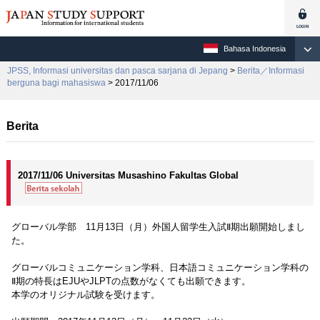
Bahasa Indonesia
JPSS, Informasi universitas dan pasca sarjana di Jepang
>
Berita／Informasi
berguna bagi mahasiswa
> 2017/11/06
Berita
2017/11/06 Universitas Musashino Fakultas Global
グローバル学部 11月13日（月）外国人留学生入試Ⅱ期出願開始しまし
た。
グローバルコミュニケーション学科、日本語コミュニケーション学科の
Ⅱ期の特長はEJUやJLPTの点数がなくても出願できます。
本学のオリジナル試験を受けます。