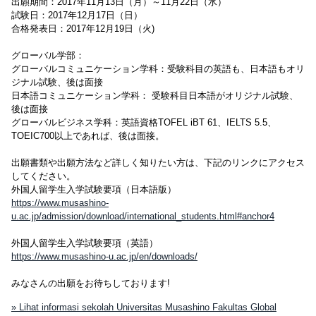
出願期間：2017年11月13日（月）～11月22日（水）
試験日：2017年12月17日（日）
合格発表日：2017年12月19日（火)
グローバル学部：
グローバルコミュニケーション学科：受験科目の英語も、日本語もオリ
ジナル試験、後は面接
日本語コミュニケーション学科： 受験科目日本語がオリジナル試験、
後は面接
グローバルビジネス学科：英語資格TOFEL iBT 61、IELTS 5.5、
TOEIC700以上であれば、後は面接。
出願書類や出願方法など詳しく知りたい方は、下記のリンクにアクセス
してください。
外国人留学生入学試験要項（日本語版）
https://www.musashino-
u.ac.jp/admission/download/international_students.html#anchor4
外国人留学生入学試験要項（英語）
https://www.musashino-u.ac.jp/en/downloads/
みなさんの出願をお待ちしております!
» Lihat informasi sekolah Universitas Musashino Fakultas Global