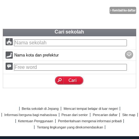
Cari sekolah
Nama kota dan prefektur
Berita sekolah di Jepang
Mencari tempat belajar di luar negeri
Informasi berguna bagi mahasiswa
Pesan dari senior
Pencarian daftar
Site map
Ketentuan Penggunaan
Pemberitahuan mengenai informasi pribadi
Tentang lingkungan yang direkomendasikan