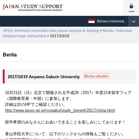
Bahasa Indonesia
JPSS, Informasi universitas dan pasca sarjana di Jepang
>
Berita／Informasi
berguna bagi mahasiswa
> 2017/10/19
Berita
2017/10/19 Aoyama Gakuin University
10月21日（日）北京で開催される平成29（2017）年度日本留学フェア
（国際教育展：中国）に参加します。
詳細は次のHPでご確認ください。
http://www.jasso.go.jp/ryugaku/study_j/event/2017/china.html
留学希望のみなさんにお会いできることを楽しみにしております！
青山学院大学について、以下のリンクからの情報もご覧ください。