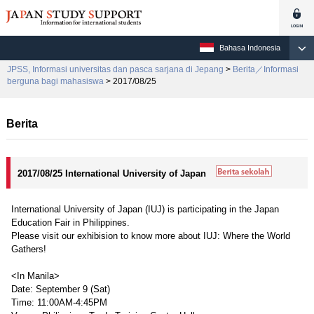
Bahasa Indonesia
JPSS, Informasi universitas dan pasca sarjana di Jepang
>
Berita／Informasi
berguna bagi mahasiswa
> 2017/08/25
Berita
2017/08/25 International University of Japan
International University of Japan (IUJ) is participating in the Japan
Education Fair in Philippines.
Please visit our exhibision to know more about IUJ: Where the World
Gathers!
<In Manila>
Date: September 9 (Sat)
Time: 11:00AM-4:45PM