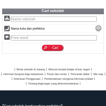
Cari sekolah
Nama kota dan prefektur
Berita sekolah di Jepang
Mencari tempat belajar di luar negeri
Informasi berguna bagi mahasiswa
Pesan dari senior
Pencarian daftar
Site map
Ketentuan Penggunaan
Pemberitahuan mengenai informasi pribadi
Tentang lingkungan yang direkomendasikan
【Cari sekolah berdasarkan prefektur】