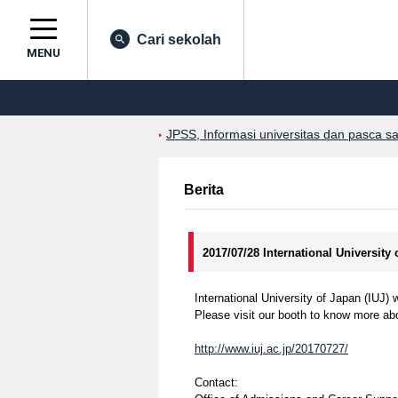
Cari sekolah
MENU
JPSS, Informasi universitas dan pasca s
Berita
2017/07/28 International University
International University of Japan (IUJ) 
Please visit our booth to know more ab
http://www.iuj.ac.jp/20170727/
Contact: