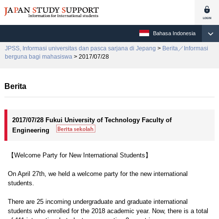
Bahasa Indonesia
JPSS, Informasi universitas dan pasca sarjana di Jepang
>
Berita／Informasi
berguna bagi mahasiswa
> 2017/07/28
Berita
2017/07/28 Fukui University of Technology Faculty of
Engineering
【Welcome Party for New International Students】
On April 27th, we held a welcome party for the new international
students.
There are 25 incoming undergraduate and graduate international
students who enrolled for the 2018 academic year. Now, there is a total