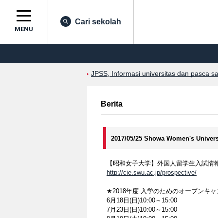
Cari sekolah
MENU
JPSS, Informasi universitas dan pasca s
Berita
2017/05/25 Showa Women's Univers
【昭和女子大学】外国人留学生入試
http://cie.swu.ac.jp/prospective/
★2018年度 入学のためのオープン
6月18日(日)10:00～15:00
7月23日(日)10:00～15:00