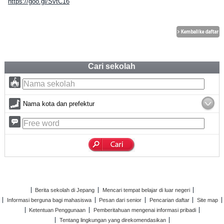
https://goo.gl/SvtC16
Cari sekolah
Nama kota dan prefektur
Berita sekolah di Jepang
Mencari tempat belajar di luar negeri
Informasi berguna bagi mahasiswa
Pesan dari senior
Pencarian daftar
Site map
Ketentuan Penggunaan
Pemberitahuan mengenai informasi pribadi
Tentang lingkungan yang direkomendasikan