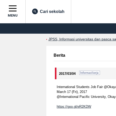
Cari sekolah
MENU
JPSS, Informasi universitas dan pasca s
Berita
2017/03/04
International Students Job Fair @Okay
March 17 (Fri), 2017
@International Pacific University, Ok
https://goo.gl/eR2KDW