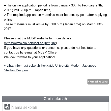
■The online application period is from January 30th to February 27th,
2017 (until 5:00p.m., Japan time)
※The required application materials must be sent by post after applying
online.
These materials must arrive by 5:00 p.m.(Japan time) on March 13th,
2017.
Please visit the MJSP website for more details.
(
https://www.oia.hokudai.ac.jp/mjsp/
)
If you have any questions or concerns, please do not hesitate to
contact us by e-mail at MJSP Office!
We look forward to your application!
» Lihat informasi sekolah Hokkaido University Modern Japanese
Studies Program
Cari sekolah