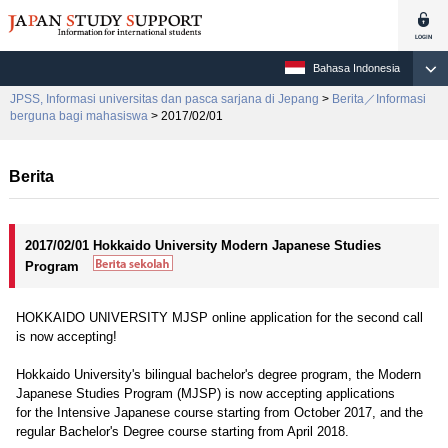
Bahasa Indonesia
JPSS, Informasi universitas dan pasca sarjana di Jepang
>
Berita／Informasi
berguna bagi mahasiswa
> 2017/02/01
Berita
2017/02/01 Hokkaido University Modern Japanese Studies
Program
HOKKAIDO UNIVERSITY MJSP online application for the second call
is now accepting!
Hokkaido University's bilingual bachelor's degree program, the Modern
Japanese Studies Program (MJSP) is now accepting applications
for the Intensive Japanese course starting from October 2017, and the
regular Bachelor's Degree course starting from April 2018.