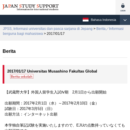
Bahasa Indonesia
JPSS, Informasi universitas dan pasca sarjana di Jepang
>
Berita／Informasi
berguna bagi mahasiswa
> 2017/01/17
Berita
2017/01/17 Universitas Musashino Fakultas Global
【武蔵野大学】外国人留学生入試Ⅳ期 2月1日から出願開始
出願期間：2017年2月1日（水）～2017年2月10日（金）
試験日：2017年3月5日（日）
出願方法：インターネット出願
本学独自筆記試験を実施いたしますので、EJUの点数持っていなくても