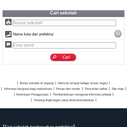
Cari sekolah
Nama kota dan prefektur
Berita sekolah di Jepang
Mencari tempat belajar di luar negeri
Informasi berguna bagi mahasiswa
Pesan dari senior
Pencarian daftar
Site map
Ketentuan Penggunaan
Pemberitahuan mengenai informasi pribadi
Tentang lingkungan yang direkomendasikan
【Cari sekolah berdasarkan prefektur】