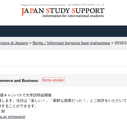
Nagoya University of Commerce and Business 【名古屋商科大学】3月25日（土）名...
arjana di Jepang
>
Berita／Informasi berguna bagi mahasiswa
> 2016/1
Commerce and Business
古屋キャンパスで大学説明会開催
催します。当日は「楽しい！」「新鮮な授業だった！」とご好評をいただいて
験することができます。
30
a.ac.jp/request/