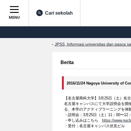
Cari sekolah
MENU
JPSS, Informasi universitas dan pasca s
Berita
2016/11/24 Nagoya University of 
【名古屋商科大学】3月25日（土）名
名古屋キャンパスにて大学説明会を開
る、本学のアクティブラーニングを体
・説明会：3月25日（土）11：00〜12：
・申し込みはこちら
https://www.nucb
・受付：名古屋キャンパス伏見ビル