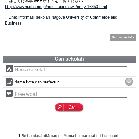
・詳しくは本学WEBサイトをご覧ください
http://www.nucba.ac.jp/admission/news/entry-16650.html
» Lihat informasi sekolah Nagoya University of Commerce and
Business
Cari sekolah
Nama kota dan prefektur
Berita sekolah di Jepang
Mencari tempat belajar di luar negeri