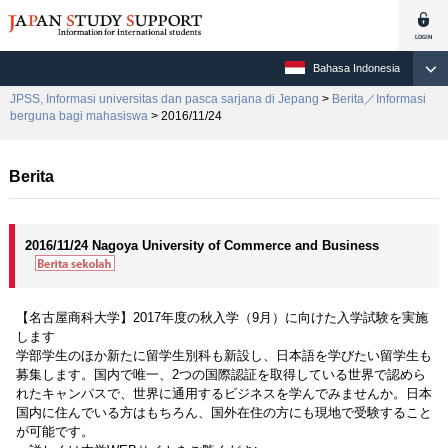
Bahasa Indonesia
JPSS, Informasi universitas dan pasca sarjana di Jepang
>
Berita／Informasi
berguna bagi mahasiswa
> 2016/11/24
Berita
2016/11/24 Nagoya University of Commerce and Business
【名古屋商科大学】2017年度の秋入学（9月）に向けた入学試験を実施
します
学部学生のほか新たに留学生別科も新設し、日本語を学びたい留学生も
募集します。国内で唯一、2つの国際認証を取得している世界で認めら
れたキャンパスで、世界に通用するビジネスを学んでみませんか。日本
国内に住んでいる方はもちろん、国外在住の方にも現地で受験すること
が可能です。