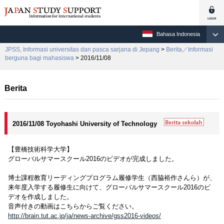
Bahasa Indonesia
JPSS, Informasi universitas dan pasca sarjana di Jepang
>
Berita／Informasi
berguna bagi mahasiswa
> 2016/11/08
Berita
2016/11/08 Toyohashi University of Technology
【豊橋技術科学大学】
グローバルサマースクール2016のビデオが完成しました。
博士課程教育リーディングプログラム履修学生（西脇裕作さんら）が、
来年度入学する履修生に向けて、グローバルサマースクール2016のビ
デオを作成しました。
音声付きの動画はこちらからご覧ください。
http://brain.tut.ac.jp/ja/news-archive/gss2016-videos/