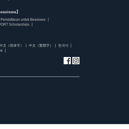
beasiswa】
Pendaftaran untuk Beasiswa
ORT Scholarships
中文（简体字）
中文（繁體字）
한국어
ทย