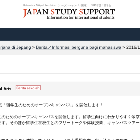
Universitas Teikyo Liberal Arts 【オープンキャンパス開催】 2017年度「留学生...
arjana di Jepang
>
Berita／Informasi berguna bagi mahasiswa
> 2016/1
al Arts
年度「留学生のためのオープンキャンパス」を開催します！
生のためのオープンキャンパスを開催します。留学生向けにわかりやすく帝京
ます。そのほか留学生在校生とのフリートークや体験授業、キャンパスツアー