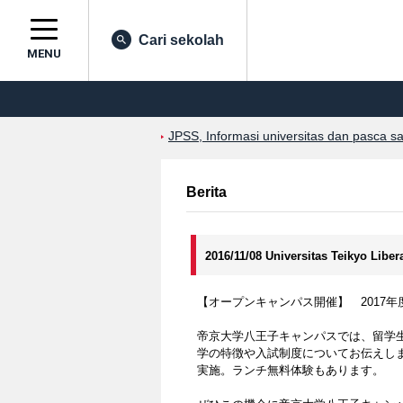
Cari sekolah
MENU
JPSS, Informasi universitas dan pasca s
Berita
2016/11/08 Universitas Teikyo Liber
【オープンキャンパス開催】 2017
帝京大学八王子キャンパスでは、留学
学の特徴や入試制度についてお伝えし
実施。ランチ無料体験もあります。