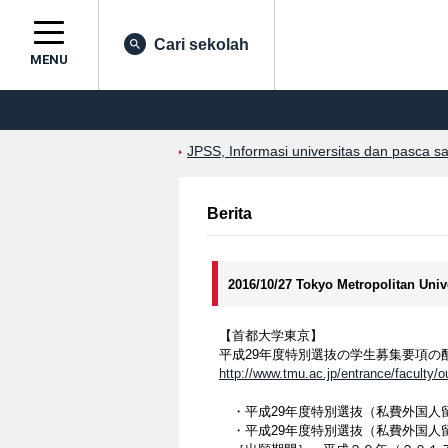
Cari sekolah
MENU
JPSS, Informasi universitas dan pasca s
Berita
2016/10/27 Tokyo Metropolitan Univ
【首都大学東京】
平成29年度特別選抜の学生募集要項の
http://www.tmu.ac.jp/entrance/faculty/ou
・平成29年度特別選抜（私費外国人
・平成29年度特別選抜（私費外国人