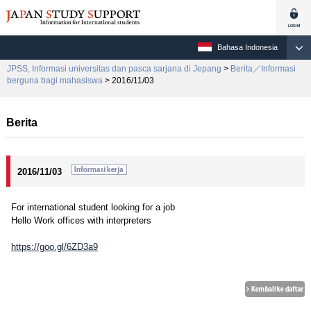
Bahasa Indonesia
JPSS, Informasi universitas dan pasca sarjana di Jepang
>
Berita／Informasi
berguna bagi mahasiswa
> 2016/11/03
Berita
2016/11/03
For international student looking for a job
Hello Work offices with interpreters
https://goo.gl/6ZD3a9