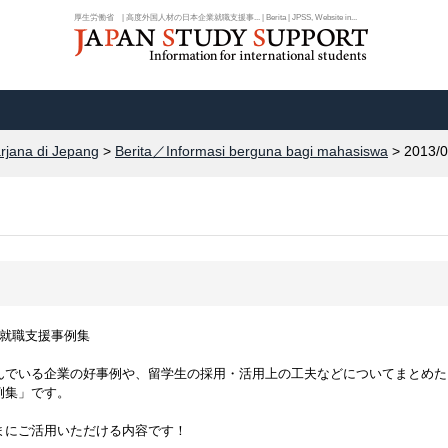
厚生労働省 | 高度外国人材の日本企業就職支援事... | Berita | JPSS, Website in...
arjana di Jepang
>
Berita／Informasi berguna bagi mahasiswa
> 2013/0
業就職支援事例集
んでいる企業の好事例や、留学生の採用・活用上の工夫などについてまとめた
例集」です。
まにご活用いただける内容です！