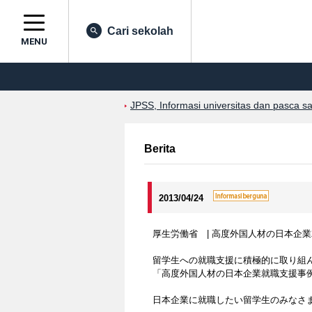
Cari sekolah
MENU
JPSS, Informasi universitas dan pasca s
Berita
2013/04/24
厚生労働省 | 高度外国人材の日本企
留学生への就職支援に積極的に取り組
「高度外国人材の日本企業就職支援事
日本企業に就職したい留学生のみなさ