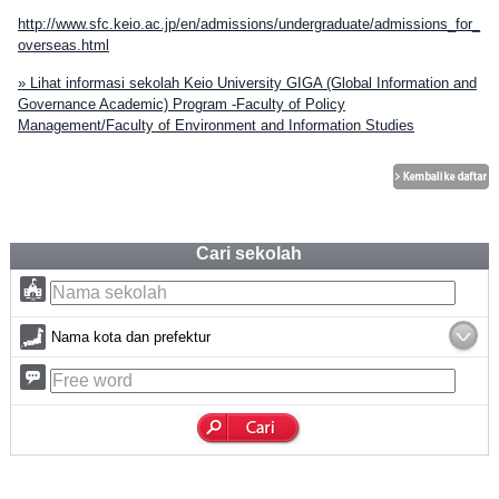
http://www.sfc.keio.ac.jp/en/admissions/undergraduate/admissions_for_
overseas.html
» Lihat informasi sekolah Keio University GIGA (Global Information and
Governance Academic) Program -Faculty of Policy
Management/Faculty of Environment and Information Studies
Cari sekolah
Nama kota dan prefektur