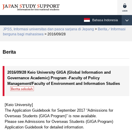
Bahasa Indonesia
JPSS, Informasi universitas dan pasca sarjana di Jepang
>
Berita／Informasi
berguna bagi mahasiswa
> 2016/09/28
Berita
2016/09/28 Keio University GIGA (Global Information and
Governance Academic) Program -Faculty of Policy
Management/Faculty of Environment and Information Studies
[Keio University]
The Application Guidebook for September 2017 “Admissions for
Overseas Students (GIGA Program)” is now available.
Please see Admissions for Overseas Students (GIGA Program)
Application Guidebook for detailed information.