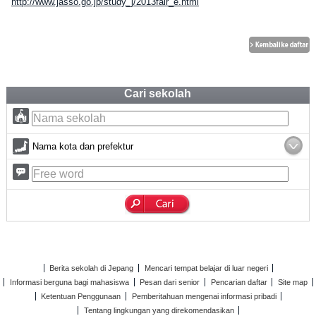
http://www.jasso.go.jp/study_j/2013fair_e.html
Cari sekolah
Nama kota dan prefektur
Berita sekolah di Jepang
Mencari tempat belajar di luar negeri
Informasi berguna bagi mahasiswa
Pesan dari senior
Pencarian daftar
Site map
Ketentuan Penggunaan
Pemberitahuan mengenai informasi pribadi
Tentang lingkungan yang direkomendasikan