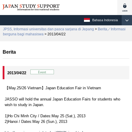
Bahasa Indonesia
JPSS, Informasi universitas dan pasca sarjana di Jepang
>
Berita／Informasi
berguna bagi mahasiswa
> 2013/04/22
Berita
2013/04/22
【May.25/26 Vietnam】Japan Education Fair in Vietnam
JASSO will hold the annual Japan Education Fairs for students who
wish to study in Japan.
1)Ho Chi Minh City / Dates:May 25 (Sat.), 2013
2)Hanoi / Dates:May 26 (Sun.), 2013