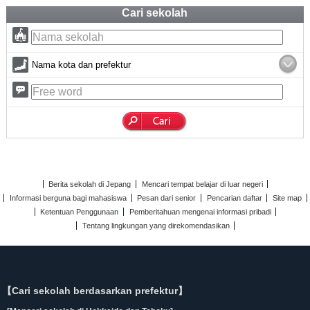
Cari sekolah
Nama kota dan prefektur
Berita sekolah di Jepang
Mencari tempat belajar di luar negeri
Informasi berguna bagi mahasiswa
Pesan dari senior
Pencarian daftar
Site map
Ketentuan Penggunaan
Pemberitahuan mengenai informasi pribadi
Tentang lingkungan yang direkomendasikan
【Cari sekolah berdasarkan prefektur】