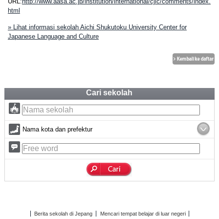
URL:
http://www.aasa.ac.jp/institution/international/cjlc/comments/index.
html
» Lihat informasi sekolah Aichi Shukutoku University Center for
Japanese Language and Culture
Cari sekolah
Nama kota dan prefektur
Berita sekolah di Jepang
Mencari tempat belajar di luar negeri