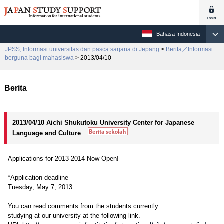
Bahasa Indonesia
JPSS, Informasi universitas dan pasca sarjana di Jepang
>
Berita／Informasi
berguna bagi mahasiswa
> 2013/04/10
Berita
2013/04/10 Aichi Shukutoku University Center for Japanese
Language and Culture
Applications for 2013-2014 Now Open!
*Application deadline
Tuesday, May 7, 2013
You can read comments from the students currently
studying at our university at the following link.