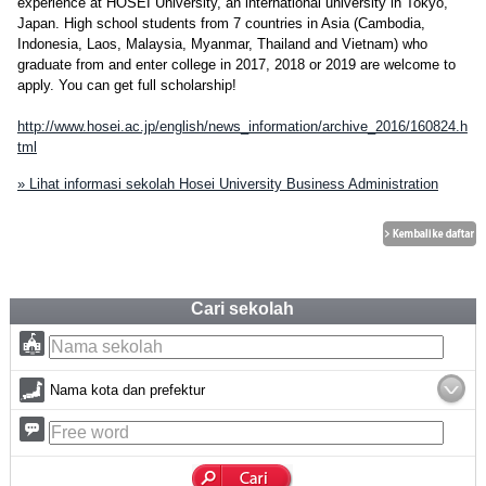
experience at HOSEI University, an international university in Tokyo,
Japan. High school students from 7 countries in Asia (Cambodia,
Indonesia, Laos, Malaysia, Myanmar, Thailand and Vietnam) who
graduate from and enter college in 2017, 2018 or 2019 are welcome to
apply. You can get full scholarship!
http://www.hosei.ac.jp/english/news_information/archive_2016/160824.h
tml
» Lihat informasi sekolah Hosei University Business Administration
Cari sekolah
Nama kota dan prefektur