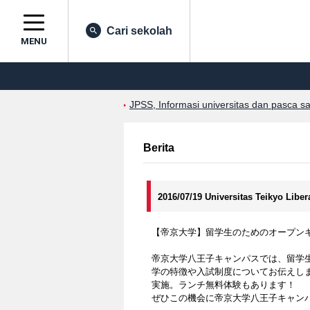
Cari sekolah
MENU
JPSS, Informasi universitas dan pasca s
Berita
2016/07/19 Universitas Teikyo Liber
【帝京大学】留学生のためのオープン
帝京大学八王子キャンパスでは、留学
学の特徴や入試制度についてお伝えし
実施。ランチ無料体験もあります！
ぜひこの機会に帝京大学八王子キャン