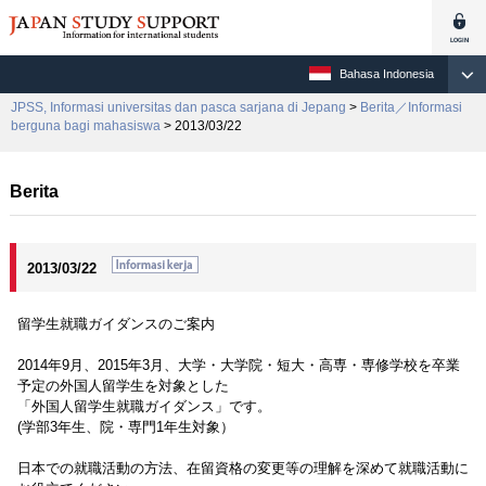
Bahasa Indonesia
JPSS, Informasi universitas dan pasca sarjana di Jepang
>
Berita／Informasi
berguna bagi mahasiswa
> 2013/03/22
Berita
2013/03/22
留学生就職ガイダンスのご案内
2014年9月、2015年3月、大学・大学院・短大・高専・専修学校を卒業
予定の外国人留学生を対象とした
「外国人留学生就職ガイダンス」です。
(学部3年生、院・専門1年生対象）
日本での就職活動の方法、在留資格の変更等の理解を深めて就職活動に