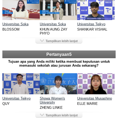
Universitas Soka
Universitas Soka
Universitas Teikyo
BLOSSOM
KHUN AUNG ZAY
SHANKAR VISHAL
PHYO
Tampilkan lebih lanjut
Pertanyaan5
Tujuan apa yang Anda miliki ketika membuat keputusan untuk
memasuki sekolah atau jurusan Anda sekarang?
Universitas Teikyo
Showa Women's
Universitas Musashino
University
QUY
ELLE MARIE
ZHENG LINKE
Tampilkan lebih lanjut