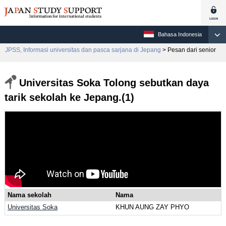
Bahasa Indonesia
JPSS, Informasi universitas dan pasca sarjana di Jepang
> Pesan dari senior
Universitas Soka Tolong sebutkan daya
tarik sekolah ke Jepang.(1)
Nama sekolah
Nama
Universitas Soka
KHUN AUNG ZAY PHYO