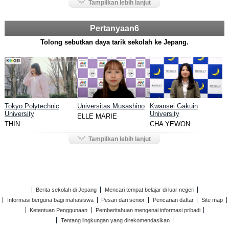
Tampilkan lebih lanjut
Pertanyaan6
Tolong sebutkan daya tarik sekolah ke Jepang.
Tokyo Polytechnic
Universitas Musashino
Kwansei Gakuin
University
University
ELLE MARIE
THIN
CHA YEWON
Tampilkan lebih lanjut
Berita sekolah di Jepang
Mencari tempat belajar di luar negeri
Informasi berguna bagi mahasiswa
Pesan dari senior
Pencarian daftar
Site map
Ketentuan Penggunaan
Pemberitahuan mengenai informasi pribadi
Tentang lingkungan yang direkomendasikan