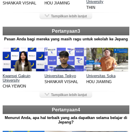
University
SHANKAR VISHAL
HOU JIAMING
THIN
Tampilkan lebih lanjut
Pertanyaan3
Pesan Anda bagi mereka yang masih ragu untuk sekolah ke Jepang
Kwansei Gakuin
Universitas Teikyo
Universitas Soka
University
SHANKAR VISHAL
HOU JIAMING
CHA YEWON
Tampilkan lebih lanjut
Pertanyaan4
Menurut Anda, apa hal terbaik yang ada dapatkan selama belajar di
Jepang?