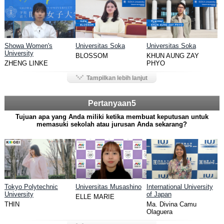
Showa Women's
Universitas Soka
Universitas Soka
University
BLOSSOM
KHUN AUNG ZAY
ZHENG LINKE
PHYO
Tampilkan lebih lanjut
Pertanyaan5
Tujuan apa yang Anda miliki ketika membuat keputusan untuk
memasuki sekolah atau jurusan Anda sekarang?
Tokyo Polytechnic
Universitas Musashino
International University
University
of Japan
ELLE MARIE
THIN
Ma. Divina Camu
Olaguera