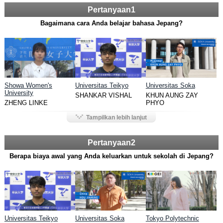
Pertanyaan1
Bagaimana cara Anda belajar bahasa Jepang?
Showa Women's
Universitas Teikyo
Universitas Soka
University
SHANKAR VISHAL
KHUN AUNG ZAY
ZHENG LINKE
PHYO
Tampilkan lebih lanjut
Pertanyaan2
Berapa biaya awal yang Anda keluarkan untuk sekolah di Jepang?
Universitas Teikyo
Universitas Soka
Tokyo Polytechnic