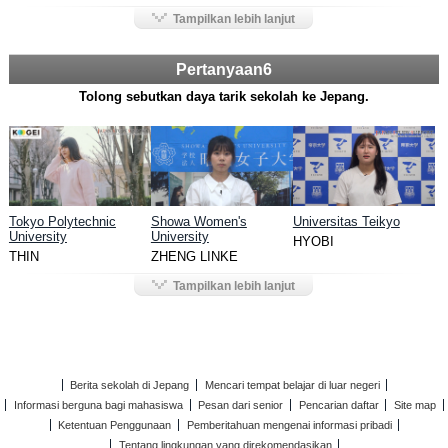
Tampilkan lebih lanjut
Pertanyaan6
Tolong sebutkan daya tarik sekolah ke Jepang.
Tokyo Polytechnic
Showa Women's
Universitas Teikyo
University
University
HYOBI
THIN
ZHENG LINKE
Tampilkan lebih lanjut
Berita sekolah di Jepang
Mencari tempat belajar di luar negeri
Informasi berguna bagi mahasiswa
Pesan dari senior
Pencarian daftar
Site map
Ketentuan Penggunaan
Pemberitahuan mengenai informasi pribadi
Tentang lingkungan yang direkomendasikan