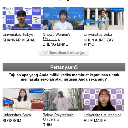
Universitas Teikyo
Showa Women's
Universitas Soka
University
SHANKAR VISHAL
KHUN AUNG ZAY
ZHENG LINKE
PHYO
Tampilkan lebih lanjut
Pertanyaan5
Tujuan apa yang Anda miliki ketika membuat keputusan untuk
memasuki sekolah atau jurusan Anda sekarang?
Universitas Soka
Tokyo Polytechnic
Universitas Musashino
University
BLOSSOM
ELLE MARIE
THIN