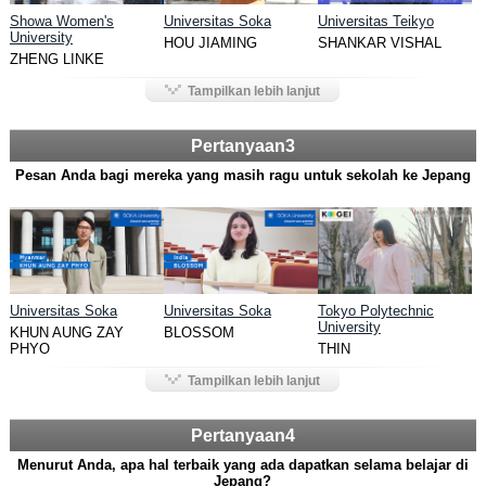
Showa Women's
Universitas Soka
Universitas Teikyo
University
HOU JIAMING
SHANKAR VISHAL
ZHENG LINKE
Tampilkan lebih lanjut
Pertanyaan3
Pesan Anda bagi mereka yang masih ragu untuk sekolah ke Jepang
Universitas Soka
Universitas Soka
Tokyo Polytechnic
University
KHUN AUNG ZAY
BLOSSOM
PHYO
THIN
Tampilkan lebih lanjut
Pertanyaan4
Menurut Anda, apa hal terbaik yang ada dapatkan selama belajar di
Jepang?