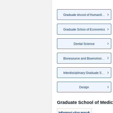
Graduate shcool of Humanities
Graduate Schoo of Economics
Dental Science
Bioresource and Bioenvironmen...
Interdisciplinary Graduate Sc...
Design
Graduate School of Medic