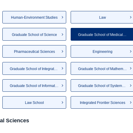
Human-Environment Studies
Law
Graduate School of Science
Graduate School of Medical Sc...
Pharmaceutical Sciences
Engineering
Graduate School of Integrated...
Graduate School of Mathematics
Graduate School of Informatio...
Graduate School of Systems Li...
Law School
Integrated Frontier Sciences
al Sciences