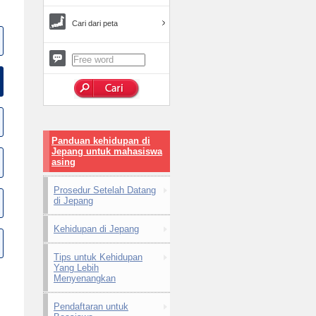
Cari dari peta
Panduan kehidupan di
Jepang untuk mahasiswa
asing
Prosedur Setelah Datang
di Jepang
Kehidupan di Jepang
Tips untuk Kehidupan
Yang Lebih
Menyenangkan
Pendaftaran untuk