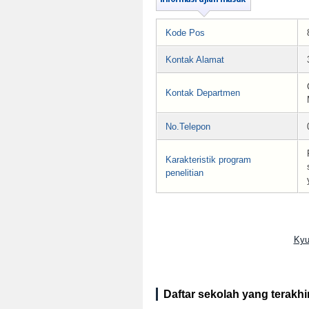
Kode Pos
Kontak Alamat
Kontak Departmen
No.Telepon
Karakteristik program
penelitian
Kyu
Daftar sekolah yang terakhir 