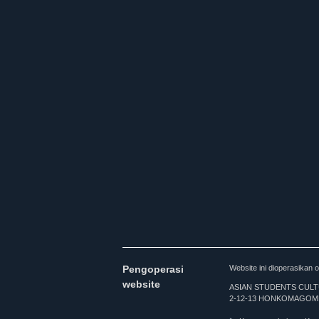
Pengoperasi
Website ini dioperasi
website
ASIAN STUDENTS CULTURA
2-12-13 HONKOMAGOME