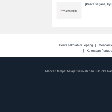
[Pasca sarjana]
Kyu
Berita sekolah di Jepang
Mencari t
Ketentuan Pengg
Mencari tempat belajar sekolah dari Fukuoka Pa