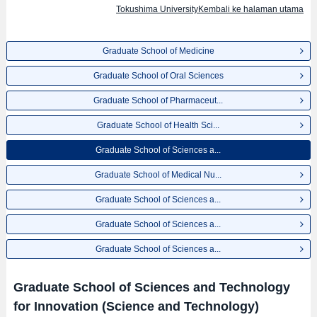
Tokushima UniversityKembali ke halaman utama
Graduate School of Medicine
Graduate School of Oral Sciences
Graduate School of Pharmaceut...
Graduate School of Health Sci...
Graduate School of Sciences a...
Graduate School of Medical Nu...
Graduate School of Sciences a...
Graduate School of Sciences a...
Graduate School of Sciences a...
Graduate School of Sciences and Technology
for Innovation (Science and Technology)