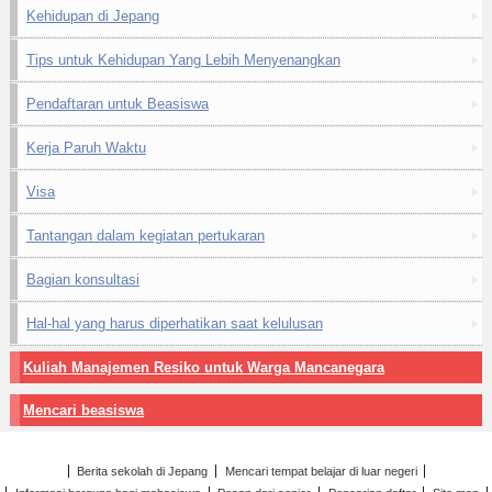
Kehidupan di Jepang
Tips untuk Kehidupan Yang Lebih Menyenangkan
Pendaftaran untuk Beasiswa
Kerja Paruh Waktu
Visa
Tantangan dalam kegiatan pertukaran
Bagian konsultasi
Hal-hal yang harus diperhatikan saat kelulusan
Kuliah Manajemen Resiko untuk Warga Mancanegara
Mencari beasiswa
Berita sekolah di Jepang
Mencari tempat belajar di luar negeri