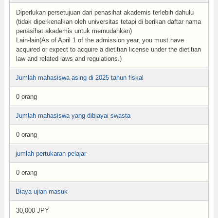
Diperlukan persetujuan dari penasihat akademis terlebih dahulu
(tidak diperkenalkan oleh universitas tetapi di berikan daftar nama
penasihat akademis untuk memudahkan)
Lain-lain(As of April 1 of the admission year, you must have
acquired or expect to acquire a dietitian license under the dietitian
law and related laws and regulations.)
Jumlah mahasiswa asing di 2025 tahun fiskal
0 orang
Jumlah mahasiswa yang dibiayai swasta
0 orang
jumlah pertukaran pelajar
0 orang
Biaya ujian masuk
30,000 JPY