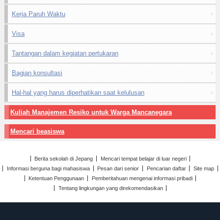
Kerja Paruh Waktu
Visa
Tantangan dalam kegiatan pertukaran
Bagian konsultasi
Hal-hal yang harus diperhatikan saat kelulusan
Kuliah Manajemen Resiko untuk Warga Mancanegara
Mencari beasiswa
Berita sekolah di Jepang
Mencari tempat belajar di luar negeri
Informasi berguna bagi mahasiswa
Pesan dari senior
Pencarian daftar
Site map
Ketentuan Penggunaan
Pemberitahuan mengenai informasi pribadi
Tentang lingkungan yang direkomendasikan