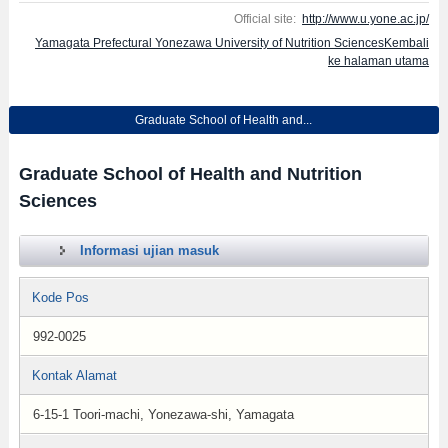
Official site:
http://www.u.yone.ac.jp/
Yamagata Prefectural Yonezawa University of Nutrition SciencesKembali
ke halaman utama
Graduate School of Health and...
Graduate School of Health and Nutrition
Sciences
Informasi ujian masuk
Kode Pos
992-0025
Kontak Alamat
6-15-1 Toori-machi, Yonezawa-shi, Yamagata