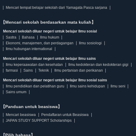
Mencari tempat belajar sekolah dari Yamagata Pasca sarjana
【Mencari sekolah berdasarkan mata kuliah】
Mencari sekolah diluar negeri untuk belajar Ilmu sosial
Sastra
Bahasa
Ilmu hukum
Ekonomi, manajemen, dan perdagangan
Ilmu sosiologi
Ilmu hubungan international
Mencari sekolah diluar negeri untuk belajar Ilmu sains
Ilmu keperaawatan dan kesehatan
Ilmu kedokteran dan kedokteran gigi
farmasi
Sains
Teknik
Ilmu pertanian dan perikanan
Mencari sekolah diluar negeri untuk belajar Ilmu sosial sains
Ilmu pendidikan dan pelatihan guru
Ilmu sains kehidupan
Ilmu seni
Sains umum
【Panduan untuk beasiswa】
Mencari beasiswa
Pendaftaran untuk Beasiswa
JAPAN STUDY SUPPORT Scholarships
【Pilih bahasa】