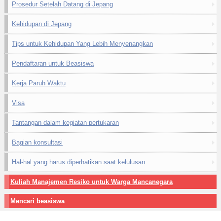
Prosedur Setelah Datang di Jepang
Kehidupan di Jepang
Tips untuk Kehidupan Yang Lebih Menyenangkan
Pendaftaran untuk Beasiswa
Kerja Paruh Waktu
Visa
Tantangan dalam kegiatan pertukaran
Bagian konsultasi
Hal-hal yang harus diperhatikan saat kelulusan
Kuliah Manajemen Resiko untuk Warga Mancanegara
Mencari beasiswa