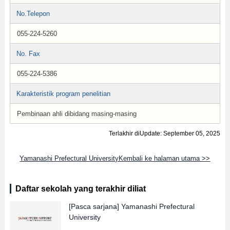
No.Telepon
055-224-5260
No. Fax
055-224-5386
Karakteristik program penelitian
Pembinaan ahli dibidang masing-masing
Terlakhir diUpdate: September 05, 2025
Yamanashi Prefectural UniversityKembali ke halaman utama >>
Daftar sekolah yang terakhir diliat
[Pasca sarjana]
Yamanashi Prefectural
University