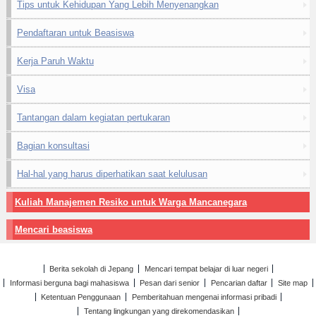
Tips untuk Kehidupan Yang Lebih Menyenangkan
Pendaftaran untuk Beasiswa
Kerja Paruh Waktu
Visa
Tantangan dalam kegiatan pertukaran
Bagian konsultasi
Hal-hal yang harus diperhatikan saat kelulusan
Kuliah Manajemen Resiko untuk Warga Mancanegara
Mencari beasiswa
Berita sekolah di Jepang
Mencari tempat belajar di luar negeri
Informasi berguna bagi mahasiswa
Pesan dari senior
Pencarian daftar
Site map
Ketentuan Penggunaan
Pemberitahuan mengenai informasi pribadi
Tentang lingkungan yang direkomendasikan