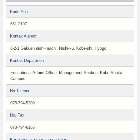
Kode Pos
651-2197
Kontak Alamat
8-2-1 Gakuen nishi-machi, Nishi-ku, Kobe-shi, Hyogo
Kontak Departmen
Educational Affairs Office, Management Section, Kobe Shoka
Campus
No.Telepon
078-794-5209
No. Fax
078-794-6166
Karakteristik program penelitian