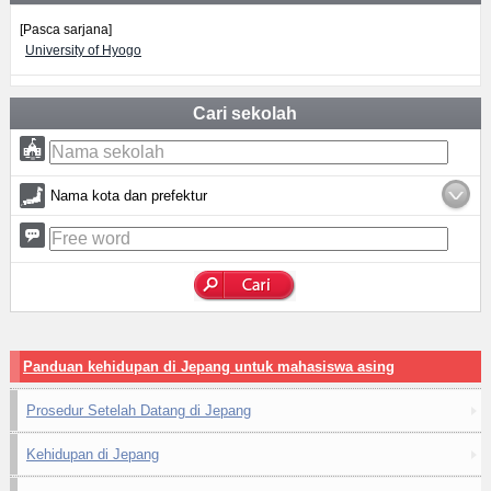
[Pasca sarjana]
University of Hyogo
Cari sekolah
Nama kota dan prefektur
Panduan kehidupan di Jepang untuk mahasiswa asing
Prosedur Setelah Datang di Jepang
Kehidupan di Jepang