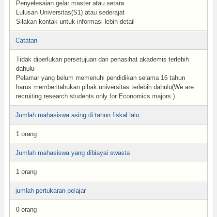
Penyelesaian gelar master atau setara
Lulusan Universitas(S1) atau sederajat
Silakan kontak untuk informasi lebih detail
Catatan
Tidak diperlukan persetujuan dari penasihat akademis terlebih
dahulu
Pelamar yang belum memenuhi pendidikan selama 16 tahun
harus memberitahukan pihak universitas terlebih dahulu(We are
recruiting research students only for Economics majors.)
Jumlah mahasiswa asing di tahun fiskal lalu
1 orang
Jumlah mahasiswa yang dibiayai swasta
1 orang
jumlah pertukaran pelajar
0 orang