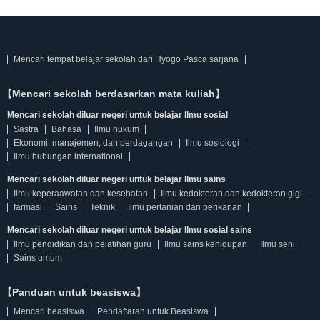
Mencari tempat belajar sekolah dari Hyogo Pasca sarjana
【Mencari sekolah berdasarkan mata kuliah】
Mencari sekolah diluar negeri untuk belajar Ilmu sosial
Sastra
Bahasa
Ilmu hukum
Ekonomi, manajemen, dan perdagangan
Ilmu sosiologi
Ilmu hubungan international
Mencari sekolah diluar negeri untuk belajar Ilmu sains
Ilmu keperaawatan dan kesehatan
Ilmu kedokteran dan kedokteran gigi
farmasi
Sains
Teknik
Ilmu pertanian dan perikanan
Mencari sekolah diluar negeri untuk belajar Ilmu sosial sains
Ilmu pendidikan dan pelatihan guru
Ilmu sains kehidupan
Ilmu seni
Sains umum
【Panduan untuk beasiswa】
Mencari beasiswa
Pendaftaran untuk Beasiswa