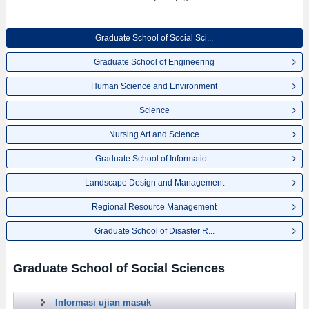
Graduate School of Social Sci...
Graduate School of Engineering
Human Science and Environment
Science
Nursing Art and Science
Graduate School of Informatio...
Landscape Design and Management
Regional Resource Management
Graduate School of Disaster R...
Graduate School of Social Sciences
Informasi ujian masuk