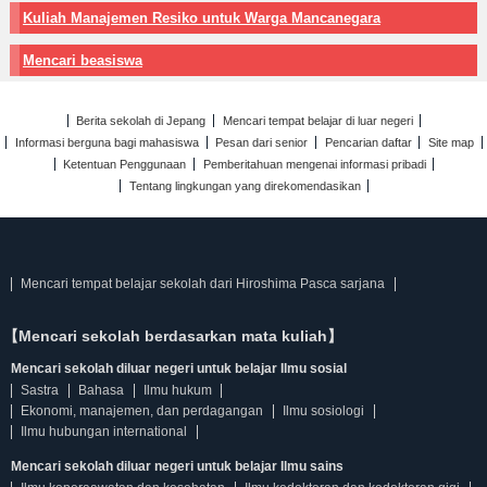
Kuliah Manajemen Resiko untuk Warga Mancanegara
Mencari beasiswa
Berita sekolah di Jepang
Mencari tempat belajar di luar negeri
Informasi berguna bagi mahasiswa
Pesan dari senior
Pencarian daftar
Site map
Ketentuan Penggunaan
Pemberitahuan mengenai informasi pribadi
Tentang lingkungan yang direkomendasikan
Mencari tempat belajar sekolah dari Hiroshima Pasca sarjana
【Mencari sekolah berdasarkan mata kuliah】
Mencari sekolah diluar negeri untuk belajar Ilmu sosial
Sastra
Bahasa
Ilmu hukum
Ekonomi, manajemen, dan perdagangan
Ilmu sosiologi
Ilmu hubungan international
Mencari sekolah diluar negeri untuk belajar Ilmu sains