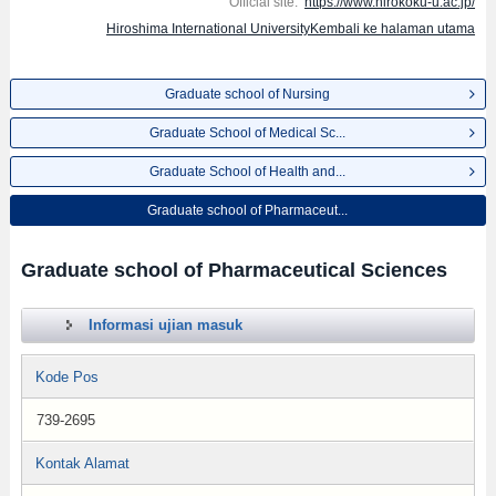
Official site:
https://www.hirokoku-u.ac.jp/
Hiroshima International UniversityKembali ke halaman utama
Graduate school of Nursing
Graduate School of Medical Sc...
Graduate School of Health and...
Graduate school of Pharmaceut...
Graduate school of Pharmaceutical Sciences
Informasi ujian masuk
Kode Pos
739-2695
Kontak Alamat