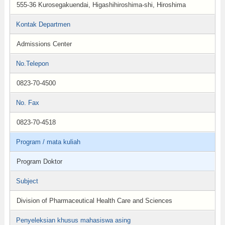
555-36 Kurosegakuendai, Higashihiroshima-shi, Hiroshima
Kontak Departmen
Admissions Center
No.Telepon
0823-70-4500
No. Fax
0823-70-4518
Program / mata kuliah
Program Doktor
Subject
Division of Pharmaceutical Health Care and Sciences
Penyeleksian khusus mahasiswa asing