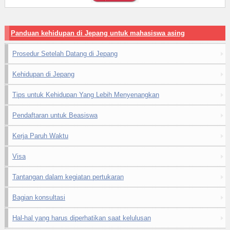
Panduan kehidupan di Jepang untuk mahasiswa asing
Prosedur Setelah Datang di Jepang
Kehidupan di Jepang
Tips untuk Kehidupan Yang Lebih Menyenangkan
Pendaftaran untuk Beasiswa
Kerja Paruh Waktu
Visa
Tantangan dalam kegiatan pertukaran
Bagian konsultasi
Hal-hal yang harus diperhatikan saat kelulusan