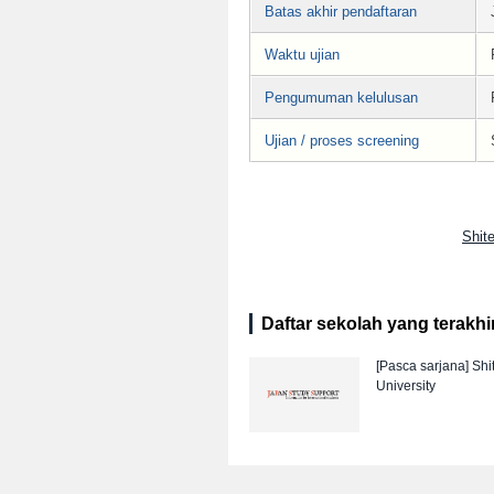
Batas akhir pendaftaran
Waktu ujian
Pengumuman kelulusan
Ujian / proses screening
Shit
Daftar sekolah yang terakhir 
[Pasca sarjana]
Shi
University