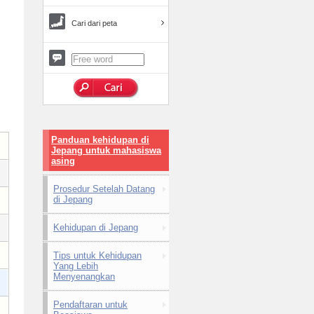
Cari dari peta
Panduan kehidupan di
Jepang untuk mahasiswa
asing
Prosedur Setelah Datang
di Jepang
Kehidupan di Jepang
Tips untuk Kehidupan
Yang Lebih
Menyenangkan
Pendaftaran untuk