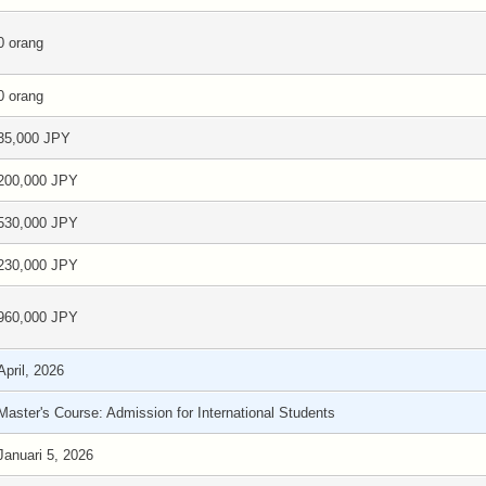
0 orang
0 orang
35,000 JPY
200,000 JPY
530,000 JPY
230,000 JPY
960,000 JPY
April, 2026
Master's Course: Admission for International Students
Januari 5, 2026