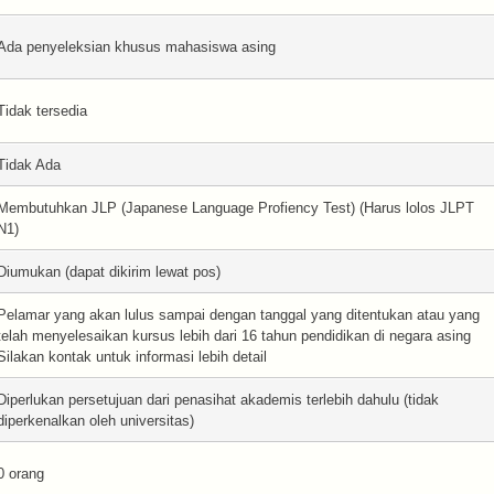
Ada penyeleksian khusus mahasiswa asing
Tidak tersedia
Tidak Ada
Membutuhkan JLP (Japanese Language Profiency Test) (Harus lolos JLPT
N1)
Diumukan (dapat dikirim lewat pos)
Pelamar yang akan lulus sampai dengan tanggal yang ditentukan atau yang
telah menyelesaikan kursus lebih dari 16 tahun pendidikan di negara asing
Silakan kontak untuk informasi lebih detail
Diperlukan persetujuan dari penasihat akademis terlebih dahulu (tidak
diperkenalkan oleh universitas)
0 orang