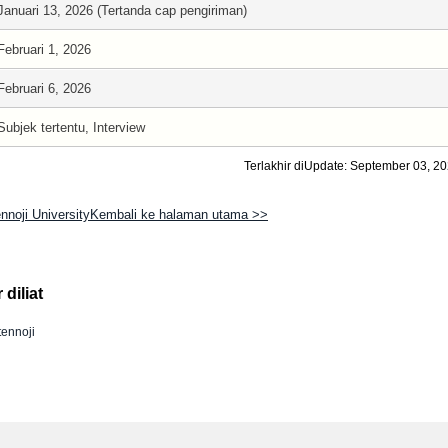
Januari 13, 2026 (Tertanda cap pengiriman)
Februari 1, 2026
Februari 6, 2026
Subjek tertentu, Interview
Terlakhir diUpdate: September 03, 2
ennoji UniversityKembali ke halaman utama >>
diliat
tennoji