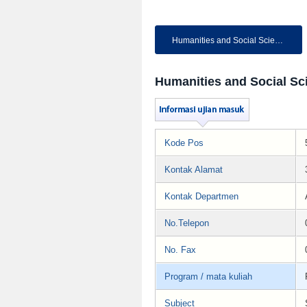
Humanities and Social Sciences
Humanities and Social Sc
Kode Pos
Kontak Alamat
Kontak Departmen
No.Telepon
No. Fax
Program / mata kuliah
Subject