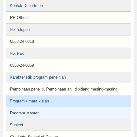
Kontak Departmen
PR Office
No.Telepon
0568-24-0318
No. Fax
0568-24-0369
Karakteristik program penelitian
Pembinaan peneliti, Pembinaan ahli dibidang masing-masing
Program / mata kuliah
Program Master
Subject
Graduate School of Design