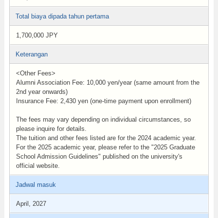
Total biaya dipada tahun pertama
1,700,000 JPY
Keterangan
<Other Fees>
Alumni Association Fee: 10,000 yen/year (same amount from the
2nd year onwards)
Insurance Fee: 2,430 yen (one-time payment upon enrollment)
The fees may vary depending on individual circumstances, so
please inquire for details.
The tuition and other fees listed are for the 2024 academic year.
For the 2025 academic year, please refer to the "2025 Graduate
School Admission Guidelines" published on the university's
official website.
Jadwal masuk
April, 2027