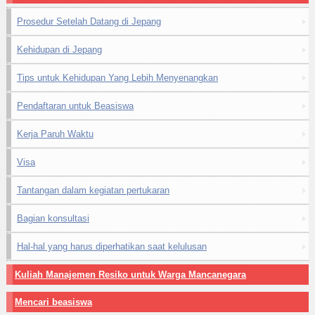
Prosedur Setelah Datang di Jepang
Kehidupan di Jepang
Tips untuk Kehidupan Yang Lebih Menyenangkan
Pendaftaran untuk Beasiswa
Kerja Paruh Waktu
Visa
Tantangan dalam kegiatan pertukaran
Bagian konsultasi
Hal-hal yang harus diperhatikan saat kelulusan
Kuliah Manajemen Resiko untuk Warga Mancanegara
Mencari beasiswa