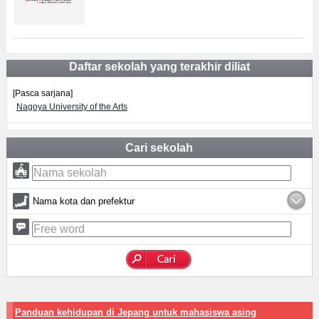
Daftar sekolah yang terakhir diliat
[Pasca sarjana]
Nagoya University of the Arts
Cari sekolah
Nama kota dan prefektur
Panduan kehidupan di Jepang untuk mahasiswa asing