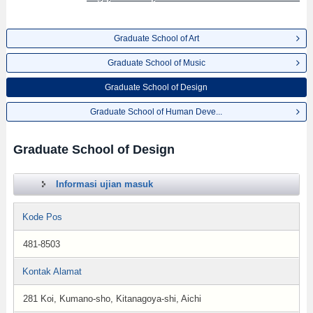
Graduate School of Art
Graduate School of Music
Graduate School of Design
Graduate School of Human Deve...
Graduate School of Design
Informasi ujian masuk
Kode Pos
481-8503
Kontak Alamat
281 Koi, Kumano-sho, Kitanagoya-shi, Aichi