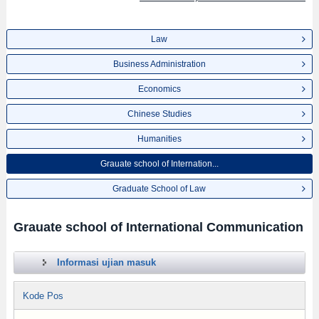
Law
Business Administration
Economics
Chinese Studies
Humanities
Grauate school of Internation...
Graduate School of Law
Grauate school of International Communication
Informasi ujian masuk
Kode Pos