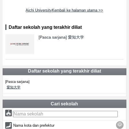
Aichi UniversityKembali ke halaman utama >>
Daftar sekolah yang terakhir diliat
[Pasca sarjana]
愛知大学
Daftar sekolah yang terakhir diliat
[Pasca sarjana]
愛知大学
Cari sekolah
Nama kota dan prefektur