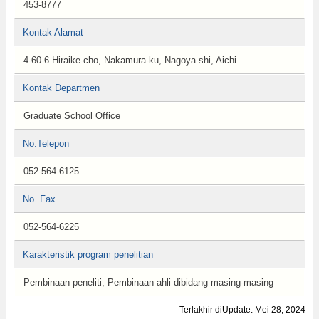
453-8777
Kontak Alamat
4-60-6 Hiraike-cho, Nakamura-ku, Nagoya-shi, Aichi
Kontak Departmen
Graduate School Office
No.Telepon
052-564-6125
No. Fax
052-564-6225
Karakteristik program penelitian
Pembinaan peneliti, Pembinaan ahli dibidang masing-masing
Terlakhir diUpdate: Mei 28, 2024