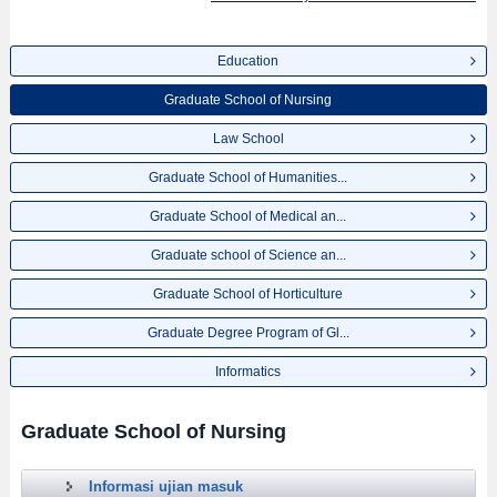
Education
Graduate School of Nursing
Law School
Graduate School of Humanities...
Graduate School of Medical an...
Graduate school of Science an...
Graduate School of Horticulture
Graduate Degree Program of Gl...
Informatics
Graduate School of Nursing
Informasi ujian masuk