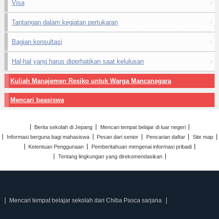
Visa
Tantangan dalam kegiatan pertukaran
Bagian konsultasi
Hal-hal yang harus diperhatikan saat kelulusan
Kuliah Manajemen Resiko untuk Warga Mancanegara
Mencari beasiswa
Berita sekolah di Jepang
Mencari tempat belajar di luar negeri
Informasi berguna bagi mahasiswa
Pesan dari senior
Pencarian daftar
Site map
Ketentuan Penggunaan
Pemberitahuan mengenai informasi pribadi
Tentang lingkungan yang direkomendasikan
Mencari tempat belajar sekolah dari Chiba Pasca sarjana