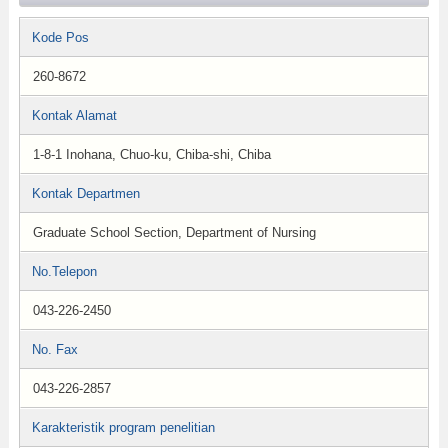
Kode Pos
260-8672
Kontak Alamat
1-8-1 Inohana, Chuo-ku, Chiba-shi, Chiba
Kontak Departmen
Graduate School Section, Department of Nursing
No.Telepon
043-226-2450
No. Fax
043-226-2857
Karakteristik program penelitian