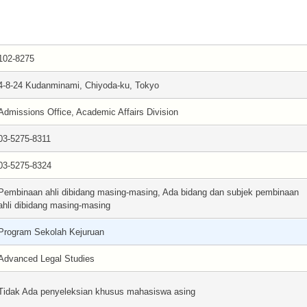
102-8275
4-8-24 Kudanminami, Chiyoda-ku, Tokyo
Admissions Office, Academic Affairs Division
03-5275-8311
03-5275-8324
Pembinaan ahli dibidang masing-masing, Ada bidang dan subjek pembinaan
ahli dibidang masing-masing
Program Sekolah Kejuruan
Advanced Legal Studies
Tidak Ada penyeleksian khusus mahasiswa asing