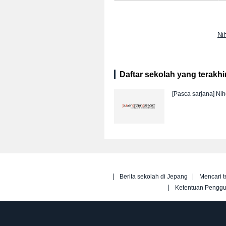
Ni
Daftar sekolah yang terakhir 
[Pasca sarjana]
Nih
Berita sekolah di Jepang
Mencari t
Ketentuan Pengg