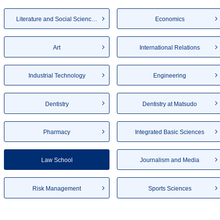
Literature and Social Sciences
Economics
Art
International Relations
Industrial Technology
Engineering
Dentistry
Dentistry at Matsudo
Pharmacy
Integrated Basic Sciences
Law School
Journalism and Media
Risk Management
Sports Sciences