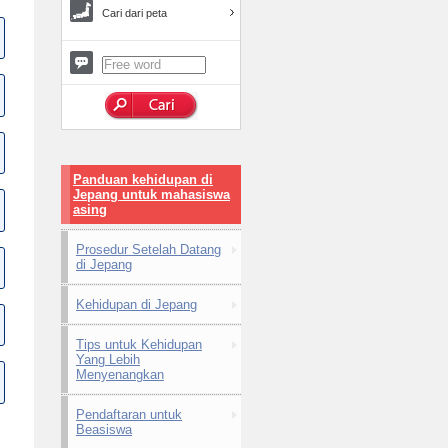
Cari dari peta
Panduan kehidupan di
Jepang untuk mahasiswa
asing
Prosedur Setelah Datang
di Jepang
Kehidupan di Jepang
Tips untuk Kehidupan
Yang Lebih
Menyenangkan
Pendaftaran untuk
Beasiswa