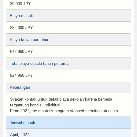
30,000 JPY
Biaya masuk
282,000 JPY
Biaya kuliah per tahun
642,960 JPY
Total biaya dipada tahun pertama
924,960 JPY
Keterangan
Silakan kontak untuk detail biaya sekolah karena berbeda
tergantung kondisi individual
From 2021, the master's program stopped recruiting students.
Jadwal masuk
April, 2027