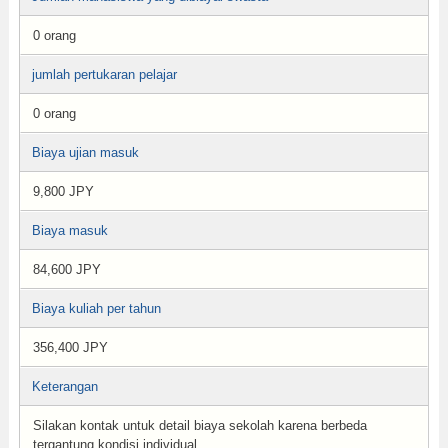
0 orang
jumlah pertukaran pelajar
0 orang
Biaya ujian masuk
9,800 JPY
Biaya masuk
84,600 JPY
Biaya kuliah per tahun
356,400 JPY
Keterangan
Silakan kontak untuk detail biaya sekolah karena berbeda
tergantung kondisi individual