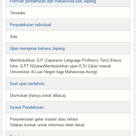
Formulir pendaftaran dari mahasiswa luar Jepang
Tersedia
Penyeleksian individual
Ada
Ujian mengenai bahasa Jepang
Membutuhkan JLP (Japanese Language Profiency Test) (Harus
lolos JLPT N1)atauMembutuhkan ujian EJU (Ujian masuk
Universitas di Luar Negeri bagi Mahasiswa Asing)
Soal ujian terdahulu
Diumukan (hanya untuk dibaca)
Syarat Pendaftaran
Penyelesaian gelar master atau setara
Silakan kontak untuk informasi lebih detail