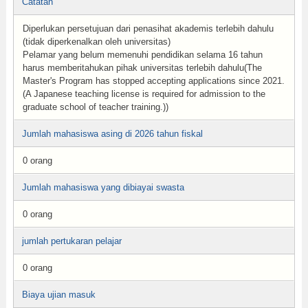
Catatan
Diperlukan persetujuan dari penasihat akademis terlebih dahulu
(tidak diperkenalkan oleh universitas)
Pelamar yang belum memenuhi pendidikan selama 16 tahun
harus memberitahukan pihak universitas terlebih dahulu(The
Master's Program has stopped accepting applications since 2021.
(A Japanese teaching license is required for admission to the
graduate school of teacher training.))
Jumlah mahasiswa asing di 2026 tahun fiskal
0 orang
Jumlah mahasiswa yang dibiayai swasta
0 orang
jumlah pertukaran pelajar
0 orang
Biaya ujian masuk