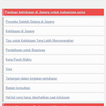
Panduan kehidupan di Jepang untuk mahasiswa asing
Prosedur Setelah Datang di Jepang
Kehidupan di Jepang
Tips untuk Kehidupan Yang Lebih Menyenangkan
Pendaftaran untuk Beasiswa
Kerja Paruh Waktu
Visa
Tantangan dalam kegiatan pertukaran
Bagian konsultasi
Hal-hal yang harus diperhatikan saat kelulusan