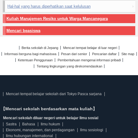
Hal-hal yang harus diperhatikan saat kelulusan
Kuliah Manajemen Resiko untuk Warga Mancanegara
Mencari beasiswa
Berita sekolah di Jepang
Mencari tempat belajar di luar negeri
Informasi berguna bagi mahasiswa
Pesan dari senior
Pencarian daftar
Site map
Ketentuan Penggunaan
Pemberitahuan mengenai informasi pribadi
Tentang lingkungan yang direkomendasikan
Mencari tempat belajar sekolah dari Tokyo Pasca sarjana
【Mencari sekolah berdasarkan mata kuliah】
Mencari sekolah diluar negeri untuk belajar Ilmu sosial
Sastra
Bahasa
Ilmu hukum
Ekonomi, manajemen, dan perdagangan
Ilmu sosiologi
Ilmu hubungan international