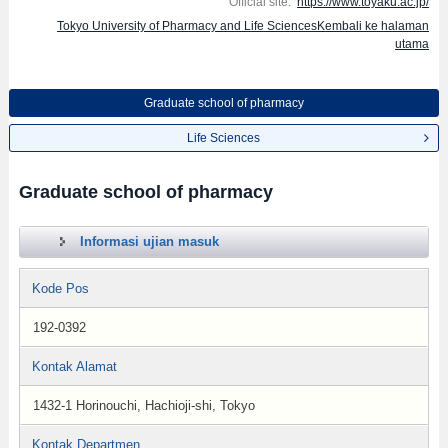
Official site:
https://www.toyaku.ac.jp/
Tokyo University of Pharmacy and Life SciencesKembali ke halaman
utama
Graduate school of pharmacy
Life Sciences
Graduate school of pharmacy
Informasi ujian masuk
Kode Pos
192-0392
Kontak Alamat
1432-1 Horinouchi, Hachioji-shi, Tokyo
Kontak Departmen