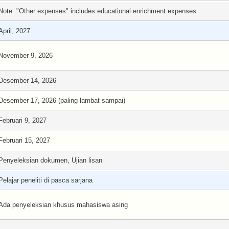
Note: "Other expenses" includes educational enrichment expenses.
April, 2027
November 9, 2026
Desember 14, 2026
Desember 17, 2026 (paling lambat sampai)
Februari 9, 2027
Februari 15, 2027
Penyeleksian dokumen, Ujian lisan
Pelajar peneliti di pasca sarjana
Ada penyeleksian khusus mahasiswa asing