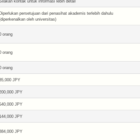
Silakan kontak untuk informasi lebih detail
Diperlukan persetujuan dari penasihat akademis terlebih dahulu
(diperkenalkan oleh universitas)
0 orang
0 orang
0 orang
35,000 JPY
200,000 JPY
540,000 JPY
144,000 JPY
884,000 JPY