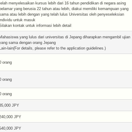
telah menyelesaikan kursus lebih dari 16 tahun pendidikan di negara asing
pelamar yang berusia 22 tahun atau lebih, diakui memiliki kemampuan yang
sama atau lebih dengan yang telah lulus Universitas oleh penyeseleksian
individu untuk masuk
Silakan kontak untuk informasi lebih detail
Mahasiswa yang lulus dari universitas di Jepang diharapkan mengambil ujian
yang sama dengan orang Jepang
Lain-lain(For details, please refer to the application guidelines.)
0 orang
0 orang
0 orang
35,000 JPY
240,000 JPY
540,000 JPY