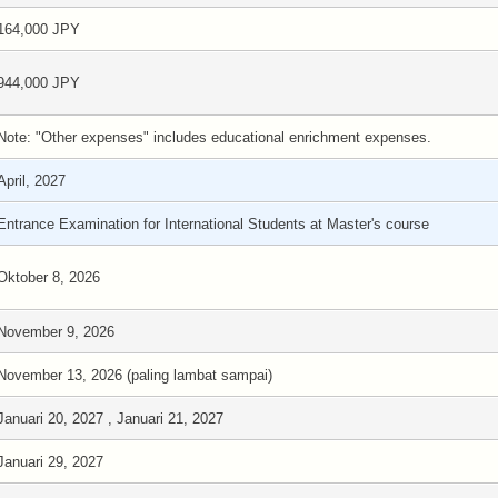
164,000 JPY
944,000 JPY
Note: "Other expenses" includes educational enrichment expenses.
April, 2027
Entrance Examination for International Students at Master's course
Oktober 8, 2026
November 9, 2026
November 13, 2026 (paling lambat sampai)
Januari 20, 2027 , Januari 21, 2027
Januari 29, 2027