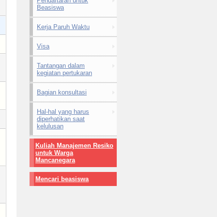
Pendaftaran untuk
Beasiswa
Kerja Paruh Waktu
Visa
Tantangan dalam
kegiatan pertukaran
Bagian konsultasi
Hal-hal yang harus
diperhatikan saat
kelulusan
Kuliah Manajemen Resiko
untuk Warga
Mancanegara
Mencari beasiswa