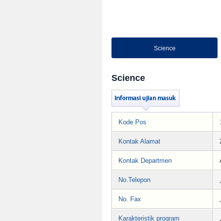
Science
Science
Kode Pos
Kontak Alamat
Kontak Departmen
No.Telepon
No. Fax
Karakteristik program