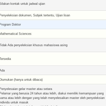
Silakan kontak untuk jadwal ujian
Penyeleksian dokumen, Subjek tertentu, Ujian lisan
Program Doktor
Mathematical Sciences
Tidak Ada penyeleksian khusus mahasiswa asing
Tersedia
Ada
Diumukan (hanya untuk dibaca)
Penyelesaian gelar master atau setara
Pelamar yang berusia 24 tahun atau lebih, diakui memiliki kemampuan yang
sama atau lebih dengan yang telah menyelesaikan master oleh penyeleksian
individu untuk masuk