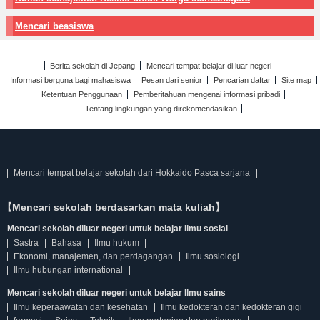
Mencari beasiswa
Berita sekolah di Jepang
Mencari tempat belajar di luar negeri
Informasi berguna bagi mahasiswa
Pesan dari senior
Pencarian daftar
Site map
Ketentuan Penggunaan
Pemberitahuan mengenai informasi pribadi
Tentang lingkungan yang direkomendasikan
Mencari tempat belajar sekolah dari Hokkaido Pasca sarjana
【Mencari sekolah berdasarkan mata kuliah】
Mencari sekolah diluar negeri untuk belajar Ilmu sosial
Sastra
Bahasa
Ilmu hukum
Ekonomi, manajemen, dan perdagangan
Ilmu sosiologi
Ilmu hubungan international
Mencari sekolah diluar negeri untuk belajar Ilmu sains
Ilmu keperaawatan dan kesehatan
Ilmu kedokteran dan kedokteran gigi