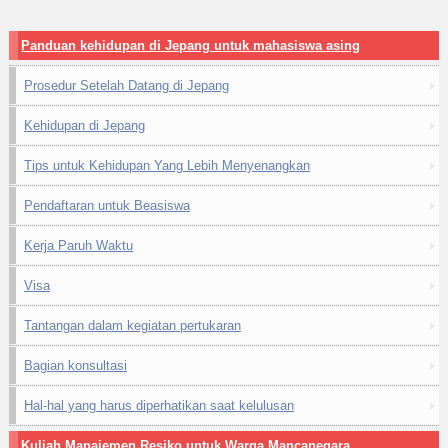
Panduan kehidupan di Jepang untuk mahasiswa asing
Prosedur Setelah Datang di Jepang
Kehidupan di Jepang
Tips untuk Kehidupan Yang Lebih Menyenangkan
Pendaftaran untuk Beasiswa
Kerja Paruh Waktu
Visa
Tantangan dalam kegiatan pertukaran
Bagian konsultasi
Hal-hal yang harus diperhatikan saat kelulusan
Kuliah Manajemen Resiko untuk Warga Mancanegara