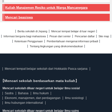
Kuliah Manajemen Resiko untuk Warga Mancanegara
Mencari beasiswa
Berita sekolah di Jepang
Mencari tempat belajar di luar negeri
Informasi berguna bagi mahasiswa
Pesan dari senior
Pencarian daftar
Site map
Ketentuan Penggunaan
Pemberitahuan mengenai informasi pribadi
Tentang lingkungan yang direkomendasikan
Mencari tempat belajar sekolah dari Hokkaido Pasca sarjana
【Mencari sekolah berdasarkan mata kuliah】
Mencari sekolah diluar negeri untuk belajar Ilmu sosial
Sastra
Bahasa
Ilmu hukum
Ekonomi, manajemen, dan perdagangan
Ilmu sosiologi
Ilmu hubungan international
Mencari sekolah diluar negeri untuk belajar Ilmu sains