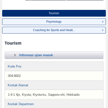
Tourism
Psychology
Coaching for Sports and Healt...
Tourism
Informasi ujian masuk
Kode Pos
004-8602
Kontak Alamat
1-4-1 4jo, Kiyota, Kiyota-ku, Sapporo-shi, Hokkaido
Kontak Departmen