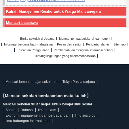
Kuliah Manajemen Resiko untuk Warga Mancanegara
Mencari beasiswa
Berita sekolah di Jepang
Mencari tempat belajar di luar negeri
Informasi berguna bagi mahasiswa
Pesan dari senior
Pencarian daftar
Site map
Ketentuan Penggunaan
Pemberitahuan mengenai informasi pribadi
Tentang lingkungan yang direkomendasikan
Mencari tempat belajar sekolah dari Tokyo Pasca sarjana
【Mencari sekolah berdasarkan mata kuliah】
Mencari sekolah diluar negeri untuk belajar Ilmu sosial
Sastra
Bahasa
Ilmu hukum
Ekonomi, manajemen, dan perdagangan
Ilmu sosiologi
Ilmu hubungan international