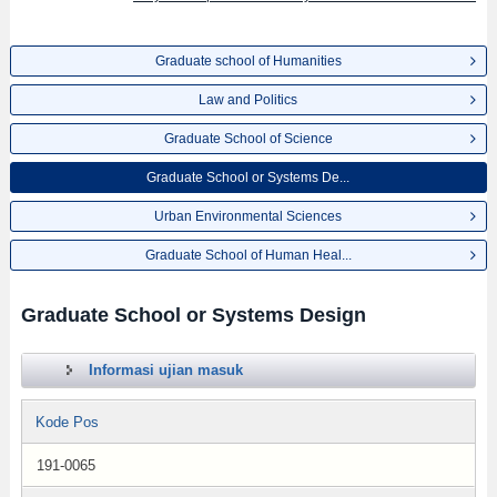
Graduate school of Humanities
Law and Politics
Graduate School of Science
Graduate School or Systems De...
Urban Environmental Sciences
Graduate School of Human Heal...
Graduate School or Systems Design
Informasi ujian masuk
Kode Pos
191-0065