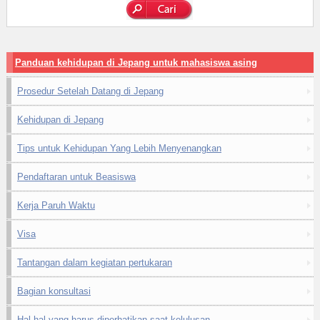
Panduan kehidupan di Jepang untuk mahasiswa asing
Prosedur Setelah Datang di Jepang
Kehidupan di Jepang
Tips untuk Kehidupan Yang Lebih Menyenangkan
Pendaftaran untuk Beasiswa
Kerja Paruh Waktu
Visa
Tantangan dalam kegiatan pertukaran
Bagian konsultasi
Hal-hal yang harus diperhatikan saat kelulusan