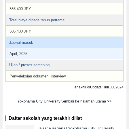
356,400 JPY
Total biaya dipada tahun pertama
506,400 JPY
Jadwal masuk
April, 2025
Ujian / proses screening
Penyeleksian dokumen, Interview
Terlakhir diUpdate: Juli 30, 2024
Yokohama City UniversityKembali ke halaman utama >>
Daftar sekolah yang terakhir diliat
[Pasca sarjana]
Yokohama City University