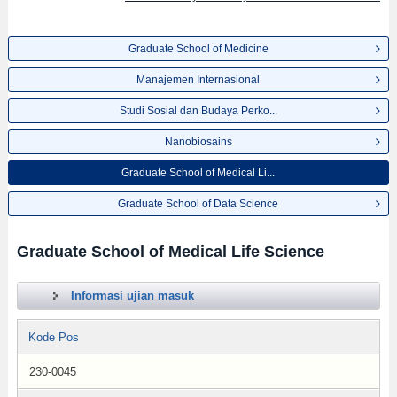
Graduate School of Medicine
Manajemen Internasional
Studi Sosial dan Budaya Perko...
Nanobiosains
Graduate School of Medical Li...
Graduate School of Data Science
Graduate School of Medical Life Science
Informasi ujian masuk
Kode Pos
230-0045