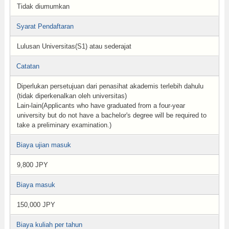
Tidak diumumkan
Syarat Pendaftaran
Lulusan Universitas(S1) atau sederajat
Catatan
Diperlukan persetujuan dari penasihat akademis terlebih dahulu
(tidak diperkenalkan oleh universitas)
Lain-lain(Applicants who have graduated from a four-year
university but do not have a bachelor's degree will be required to
take a preliminary examination.)
Biaya ujian masuk
9,800 JPY
Biaya masuk
150,000 JPY
Biaya kuliah per tahun