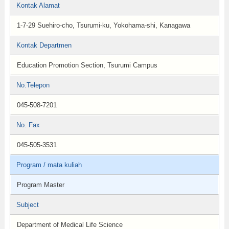
Kontak Alamat
1-7-29 Suehiro-cho, Tsurumi-ku, Yokohama-shi, Kanagawa
Kontak Departmen
Education Promotion Section, Tsurumi Campus
No.Telepon
045-508-7201
No. Fax
045-505-3531
Program / mata kuliah
Program Master
Subject
Department of Medical Life Science