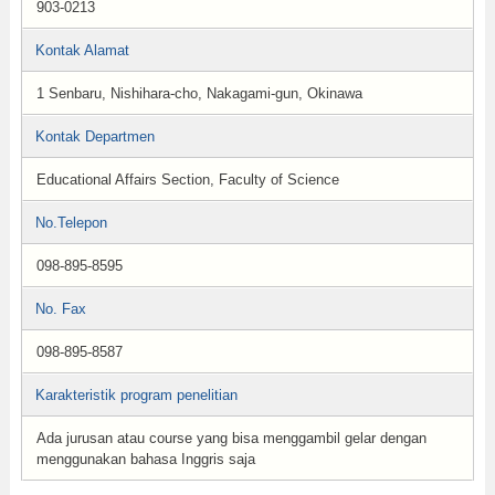
903-0213
Kontak Alamat
1 Senbaru, Nishihara-cho, Nakagami-gun, Okinawa
Kontak Departmen
Educational Affairs Section, Faculty of Science
No.Telepon
098-895-8595
No. Fax
098-895-8587
Karakteristik program penelitian
Ada jurusan atau course yang bisa menggambil gelar dengan
menggunakan bahasa Inggris saja