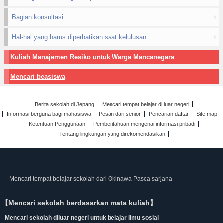
Bagian konsultasi
Hal-hal yang harus diperhatikan saat kelulusan
Kuliah Manajemen Resiko untuk Warga Mancanegara
Mencari beasiswa
Berita sekolah di Jepang
Mencari tempat belajar di luar negeri
Informasi berguna bagi mahasiswa
Pesan dari senior
Pencarian daftar
Site map
Ketentuan Penggunaan
Pemberitahuan mengenai informasi pribadi
Tentang lingkungan yang direkomendasikan
Mencari tempat belajar sekolah dari Okinawa Pasca sarjana
【Mencari sekolah berdasarkan mata kuliah】
Mencari sekolah diluar negeri untuk belajar Ilmu sosial