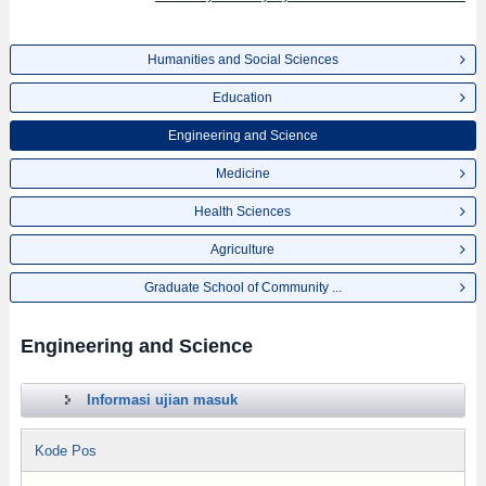
Humanities and Social Sciences
Education
Engineering and Science
Medicine
Health Sciences
Agriculture
Graduate School of Community ...
Engineering and Science
Informasi ujian masuk
Kode Pos