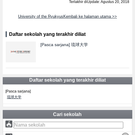
Terlakhir diUpdate: Agustus 20, 2018
University of the RyukyusKembali ke halaman utama >>
Daftar sekolah yang terakhir diliat
[Pasca sarjana]
琉球大学
Daftar sekolah yang terakhir diliat
[Pasca sarjana]
琉球大学
Cari sekolah