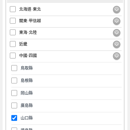
北海道·東北
關東·甲信越
東海·北陸
近畿
中國·四國
鳥取縣
島根縣
岡山縣
廣島縣
山口縣