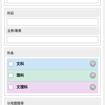
科目
主修/專業
科系
文科
理科
文理科
以地圖搜尋