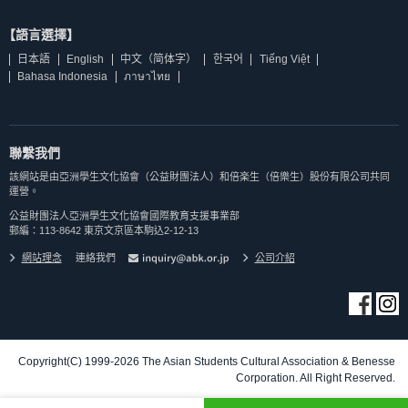
【語言選擇】
日本語
English
中文（简体字）
한국어
Tiếng Việt
Bahasa Indonesia
ภาษาไทย
聯繫我們
該網站是由亞洲學生文化協會（公益財團法人）和倍楽生（倍樂生）股份有限公司共同
運營。
公益財團法人亞洲學生文化協會國際教育支援事業部
郵編：113-8642 東京文京區本駒込2-12-13
網站理念
連絡我們
公司介紹
Copyright(C) 1999-2026 The Asian Students Cultural Association & Benesse
Corporation. All Right Reserved.