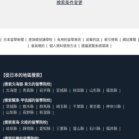
検索条件変更
日本留學新聞
查詢欲就讀學校
有用的留學資訊
前輩的話
索引檢索
網站導覽
會員規約
個人資料使用方法
建議瀏覽系統環境
【從日本的地區搜索】
[搜索北海道·東北的留學院校]
北海道
青森縣
岩手縣
宮城縣
秋田縣
山形縣
福島縣
[搜索關東·甲信越的留學院校]
茨城縣
櫪木縣
群馬縣
崎玉縣
千葉縣
東京都
神奈川縣
山梨縣
長野縣
新瀉縣
[搜索東海·北陸的留學院校]
岐阜縣
靜岡縣
愛知縣
三重縣
富山縣
石川縣
福井縣
[搜索近畿的留學院校]