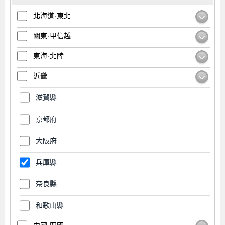
北海道·東北
關東·甲信越
東海·北陸
近畿
滋賀縣
京都府
大阪府
兵庫縣
奈良縣
和歌山縣