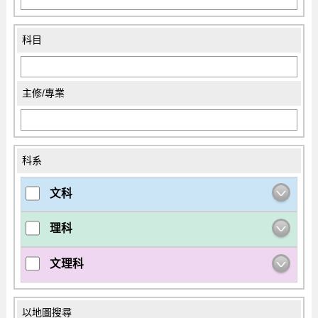
科目
主修/專業
科系
文科
理科
文理科
以地圖搜尋