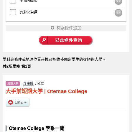
中國·四國
九州·沖繩
檢索條件追加
學科等條件或地理位置來搜尋招收外國留學生的從短期大學。
共2所學校 第1頁
兵庫縣
/ 私立
大手前短期大学
|
Otemae College
Otemae College 學系一覽