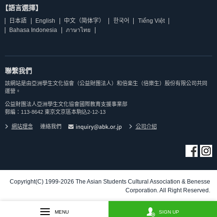
【語言選擇】
日本語
English
中文（简体字）
한국어
Tiếng Việt
Bahasa Indonesia
ภาษาไทย
聯繫我們
該網站是由亞洲學生文化協會（公益財團法人）和倍楽生（倍樂生）股份有限公司共同
運營。
公益財團法人亞洲學生文化協會國際教育支援事業部
郵編：113-8642 東京文京區本駒込2-12-13
網站理念
連絡我們
公司介紹
Copyright(C) 1999-2026 The Asian Students Cultural Association & Benesse
Corporation. All Right Reserved.
MENU
SIGN UP