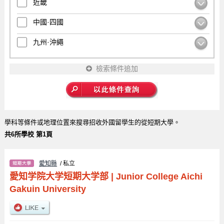
近畿
中國·四國
九州·沖繩
檢索條件追加
學科等條件或地理位置來搜尋招收外國留學生的從短期大學。
共6所學校 第1頁
愛知縣
/ 私立
愛知学院大学短期大学部
|
Junior College Aichi
Gakuin University