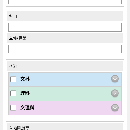
科目
主修/專業
科系
文科
理科
文理科
以地圖搜尋