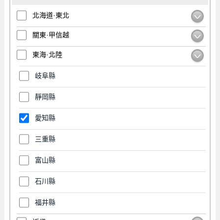
北海道·東北
關東·甲信越
東海·北陸
岐阜縣
靜岡縣
愛知縣
三重縣
富山縣
石川縣
福井縣